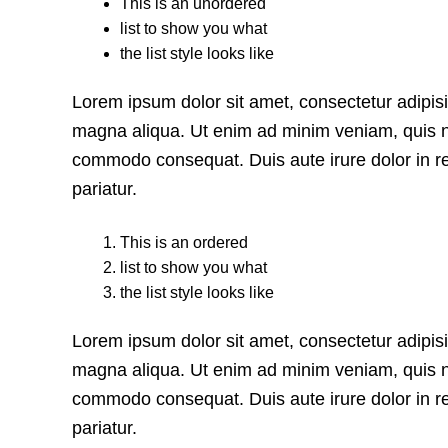
This is an unordered
list to show you what
the list style looks like
Lorem ipsum dolor sit amet, consectetur adipisi
magna aliqua. Ut enim ad minim veniam, quis nos
commodo consequat. Duis aute irure dolor in rep
pariatur.
This is an ordered
list to show you what
the list style looks like
Lorem ipsum dolor sit amet, consectetur adipisi
magna aliqua. Ut enim ad minim veniam, quis nos
commodo consequat. Duis aute irure dolor in rep
pariatur.