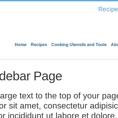
Recipe
Home
Recipes
Cooking Utensils and Tools
Ab
idebar Page
arge text to the top of your pag
r sit amet, consectetur adipisi
 incididunt ut labore et dolore.