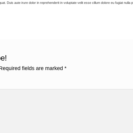
. Duis aute irure dolor in reprehenderit in voluptate velit esse cillum dolore eu fugiat nulla p
e!
Required fields are marked
*