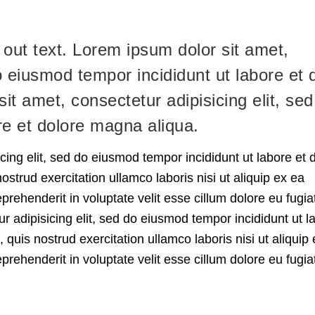
ed out text. Lorem ipsum dolor sit amet,
do eiusmod tempor incididunt ut labore et 
t amet, consectetur adipisicing elit, sed
re et dolore magna aliqua.
cing elit, sed do eiusmod tempor incididunt ut labore et 
trud exercitation ullamco laboris nisi ut aliquip ex ea
rehenderit in voluptate velit esse cillum dolore eu fugiat
r adipisicing elit, sed do eiusmod tempor incididunt ut l
uis nostrud exercitation ullamco laboris nisi ut aliquip
rehenderit in voluptate velit esse cillum dolore eu fugiat