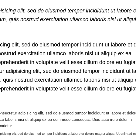
sicing elit, sed do eiusmod tempor incididunt ut labore e
 quis nostrud exercitation ullamco laboris nisi ut aliqu
cing elit, sed do eiusmod tempor incididunt ut labore et 
trud exercitation ullamco laboris nisi ut aliquip ex ea
rehenderit in voluptate velit esse cillum dolore eu fugiat
r adipisicing elit, sed do eiusmod tempor incididunt ut l
uis nostrud exercitation ullamco laboris nisi ut aliquip
rehenderit in voluptate velit esse cillum dolore eu fugiat
nsectetur adipisicing elit, sed do eiusmod tempor incididunt ut labore et dol
co laboris nisi ut aliquip ex ea commodo consequat. Duis aute irure dolor in
ariatur.
pisicing elit, sed do eiusmod tempor incididunt ut labore et dolore magna aliqua. Ut enim ad 