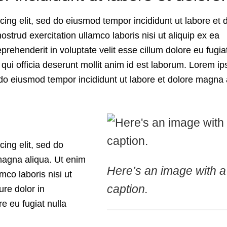
cing elit, sed do eiusmod tempor incididunt ut labore et 
trud exercitation ullamco laboris nisi ut aliquip ex ea
rehenderit in voluptate velit esse cillum dolore eu fugiat
 qui officia deserunt mollit anim id est laborum. Lorem i
d do eiusmod tempor incididunt ut labore et dolore magna 
ing elit, sed do
magna aliqua. Ut enim
Here’s an image with a
mco laboris nisi ut
caption.
re dolor in
re eu fugiat nulla